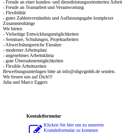
- Freude an einer kunden- und dienstleistungsorientierten Arbeit
- Freude an Teamarbeit und Verantwortung
- Flexibilität
- gutes Zahlenverständnis und Auffassungsgabe komplexer
Zusammenhänge
Wir bieten
- Vielseitige Entwicklungsmöglichkeiten
- Seminare, Schulungen, Projektarbeiten
- Abwechslungsreiche Einsätze
- moderner Arbeitsplatz
- angenehmes Arbeitsklima
- gute Übernahmemöglichkeiten
- Flexible Arbeitszeiten
Bewerbungsunterlagen bitte an info@nhgvgmbh.de senden.
Wir freuen uns auf Dich!!!
Julia und Marco Eggers
Kontaktformular
Klicken Sie hier um zu unserem
Kon­takt­for­mu­lar zu kommen