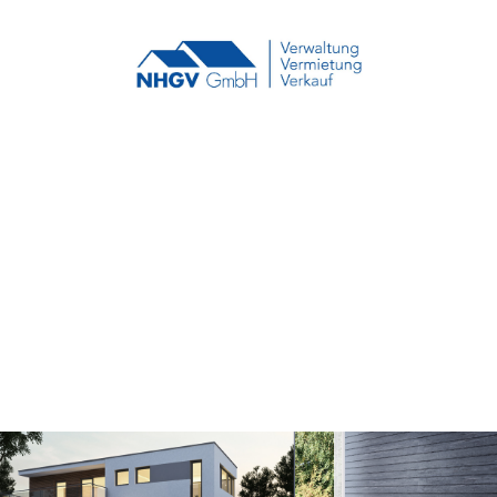
Neutrale Haus- und
Grundstücksverwaltu
ngs GmbH
Verwaltung Vermietung Verkauf